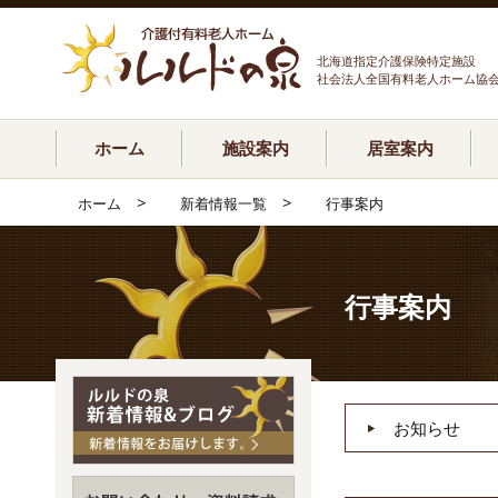
北海道指定介護保険特定施設
社会法人全国有料老人ホーム協
ホーム
施設案内
居室案内
>
>
ホーム
新着情報一覧
行事案内
行事案内
お知らせ