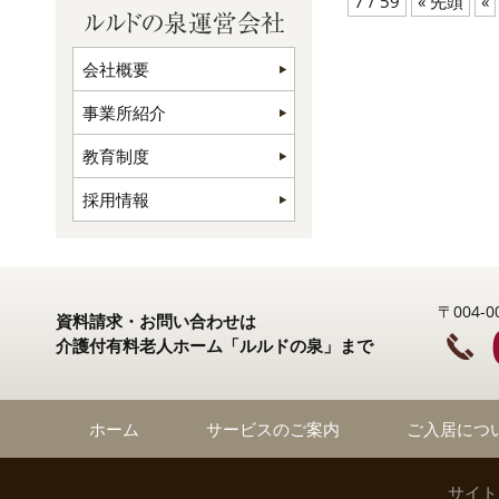
7 / 59
« 先頭
«
会社概要
事業所紹介
教育制度
採用情報
〒004
資料請求・お問い合わせは
介護付有料老人ホーム「ルルドの泉」まで
ホーム
サービスのご案内
ご入居につ
サイト