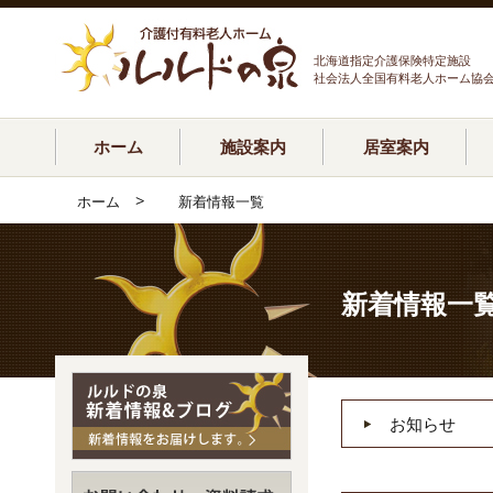
北海道指定介護保険特定施設
社会法人全国有料老人ホーム協
ホーム
施設案内
居室案内
>
ホーム
新着情報一覧
新着情報一
お知らせ