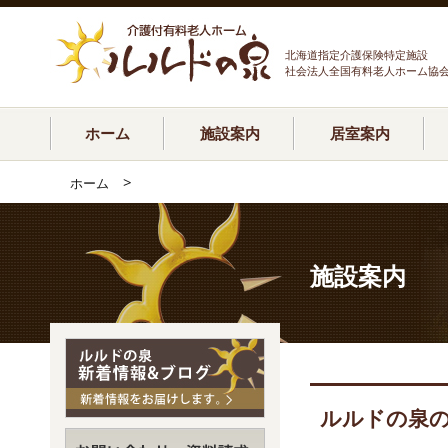
北海道指定介護保険特定施設
社会法人全国有料老人ホーム協
ホーム
施設案内
居室案内
>
ホーム
施設案内
ルルドの泉