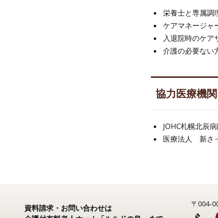
栄養士と専属調
ケアマネージャ
入退院時のケア
介護の必要ない
協力医療機関
JOHC札幌北辰
医療法人 新さ
〒004
資料請求・お問い合わせは