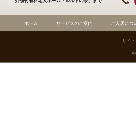
介護付有料老人ホーム「ルルドの泉」まで
ホーム
サービスのご案内
ご入居につ
サイト
©