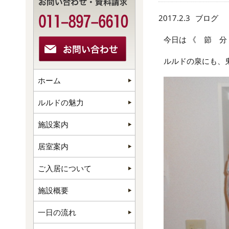
2017.2.3
ブログ
今日は 《 節 分
ルルドの泉にも、鬼 
ホーム
ルルドの魅力
施設案内
居室案内
ご入居について
施設概要
一日の流れ