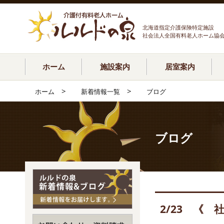
北海道指定介護保険特定施設
社会法人全国有料老人ホーム協
ホーム
施設案内
居室案内
>
>
ホーム
新着情報一覧
ブログ
ブログ
2/23 《