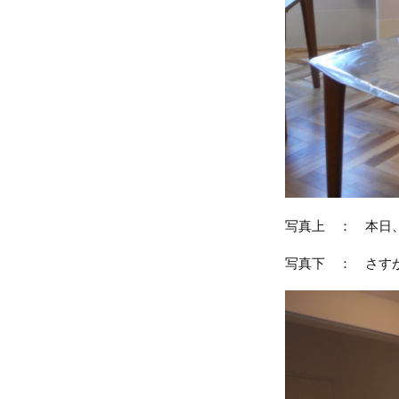
写真上 ： 本日
写真下 ： さす