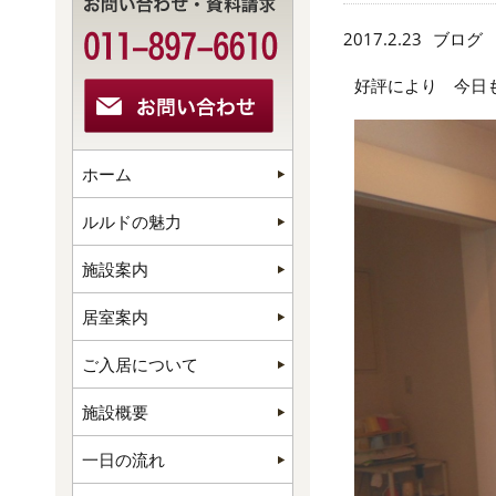
2017.2.23
ブログ
好評により 今日も
ホーム
ルルドの魅力
施設案内
居室案内
ご入居について
施設概要
一日の流れ