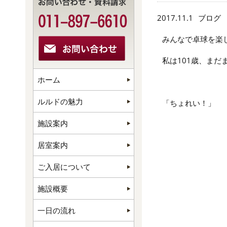
2017.11.1
ブログ
みんなで卓球を楽
私は101歳、ま
ホーム
ルルドの魅力
「ちょれい！」
施設案内
居室案内
ご入居について
施設概要
一日の流れ