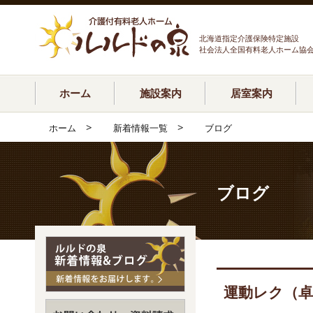
北海道指定介護保険特定施設
社会法人全国有料老人ホーム協
ホーム
施設案内
居室案内
>
>
ホーム
新着情報一覧
ブログ
ブログ
運動レク（卓