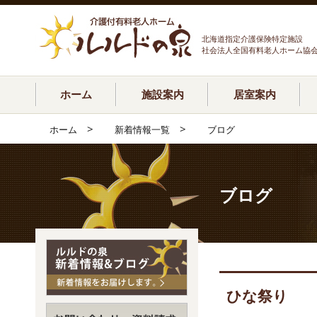
北海道指定介護保険特定施設
社会法人全国有料老人ホーム協
ホーム
施設案内
居室案内
>
>
ホーム
新着情報一覧
ブログ
ブログ
ひな祭り