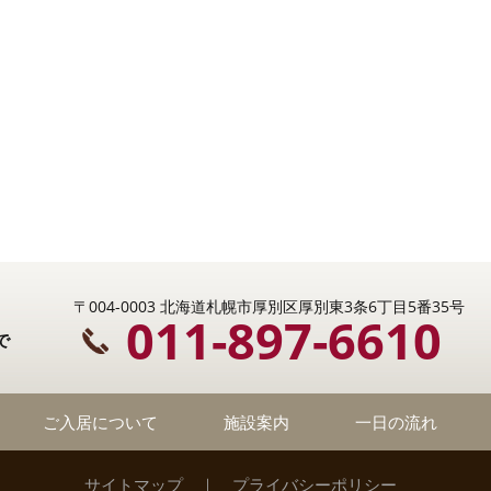
〒004-0003 北海道札幌市厚別区厚別東3条6丁目5番35号
011-897-6610
で
ご入居について
施設案内
一日の流れ
サイトマップ
｜
プライバシーポリシー