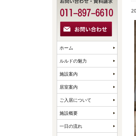
20
ホーム
ルルドの魅力
施設案内
居室案内
ご入居について
施設概要
一日の流れ