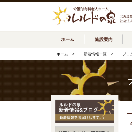
北海道
社会法
ホーム
施設案内
>
>
ホーム
新着情報一覧
ブロ