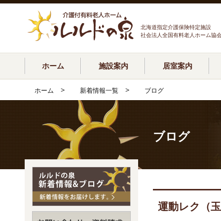
北海道指定介護保険特定施設
社会法人全国有料老人ホーム協
ホーム
施設案内
居室案内
>
>
ホーム
新着情報一覧
ブログ
ブログ
運動レク（玉