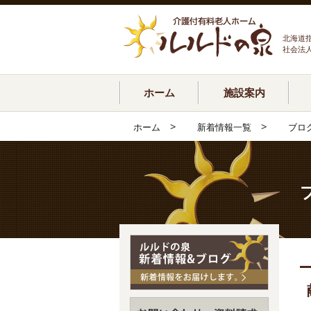
北海道
社会法
ホーム
施設案内
>
>
ホーム
新着情報一覧
ブロ