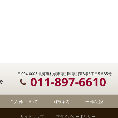
〒004-0003 北海道札幌市厚別区厚別東3条6丁目5番35号
011-897-6610
で
ご入居について
施設案内
一日の流れ
サイトマップ
｜
プライバシーポリシー