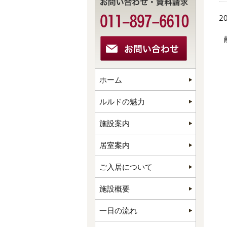
20
ホーム
ルルドの魅力
施設案内
居室案内
ご入居について
施設概要
一日の流れ