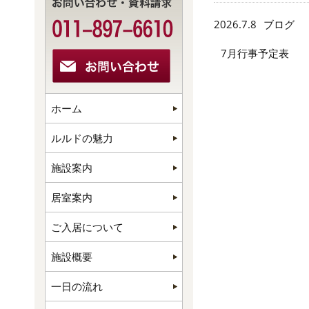
2026.7.8
ブログ
7月行事予定表
ホーム
ルルドの魅力
施設案内
居室案内
ご入居について
施設概要
一日の流れ