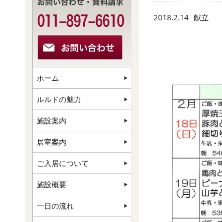
2018.2.14
献立
ホーム
ルルドの魅力
施設案内
居室案内
ご入居について
施設概要
一日の流れ