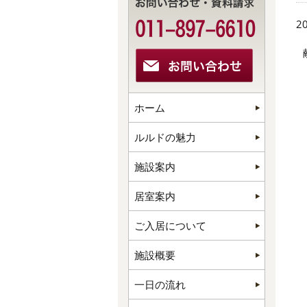
20
ホーム
ルルドの魅力
施設案内
居室案内
ご入居について
施設概要
一日の流れ