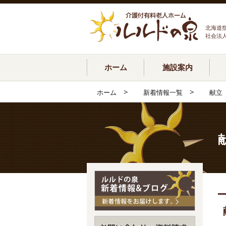
北海道
社会法
ホーム
施設案内
>
>
ホーム
新着情報一覧
献立