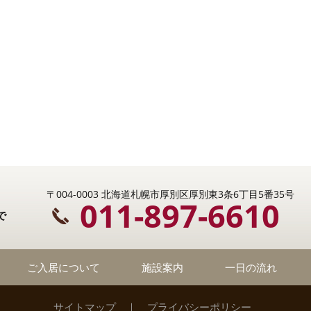
〒004-0003 北海道札幌市厚別区厚別東3条6丁目5番35号
011-897-6610
で
ご入居について
施設案内
一日の流れ
サイトマップ
｜
プライバシーポリシー