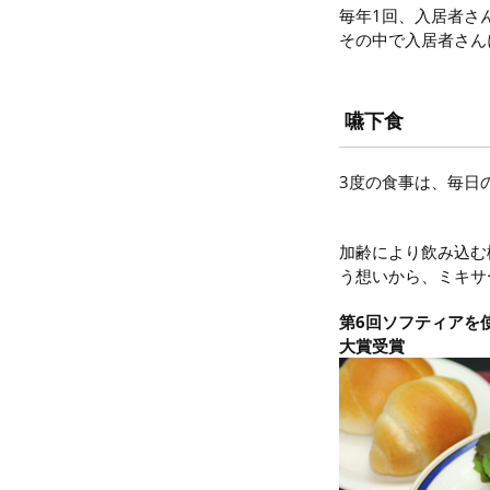
毎年1回、入居者さ
その中で入居者さん
嚥下食
3度の食事は、毎日
加齢により飲み込む
う想いから、ミキサ
第6回ソフティアを使
大賞受賞