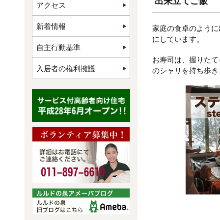
出来立てご飯
アクセス
新着情報
家庭の食卓のように
にしています。
自主行動基準
お寿司は、握りたて
入居者の権利擁護
のシャリを持ち歩き