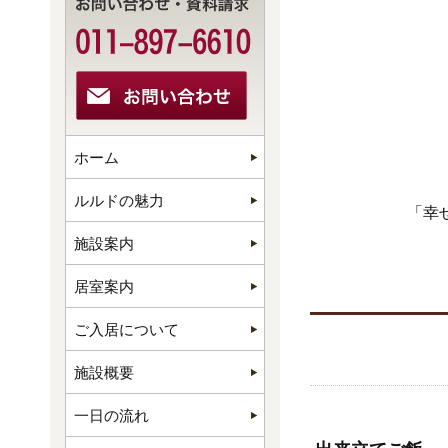
ホーム
ルルドの魅力
「幸
施設案内
居室案内
ご入居について
施設概要
一日の流れ