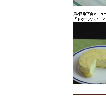
第2回嚥下食メニュー
「ドゥーブルフロマ