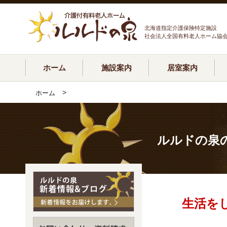
北海道指定介護保険特定施設
社会法人全国有料老人ホーム協
ホーム
施設案内
居室案内
>
ホーム
ルルドの泉
生活を