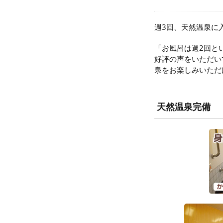
週3回、天然温泉に
「お風呂は週2回と
好評の声をいただい
泉をお楽しみいただ
天然温泉完備