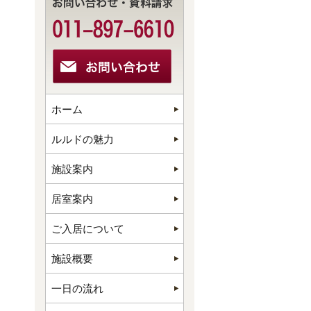
ホーム
ルルドの魅力
施設案内
居室案内
ご入居について
施設概要
一日の流れ