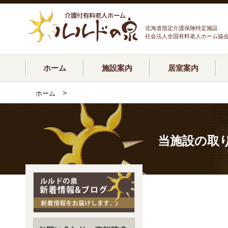
北海道指定介護保険特定施設
社会法人全国有料老人ホーム協
ホーム
施設案内
居室案内
>
ホーム
当施設の取