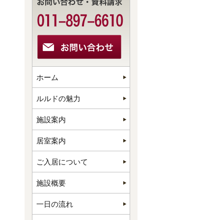
ホーム
ルルドの魅力
施設案内
居室案内
ご入居について
施設概要
一日の流れ