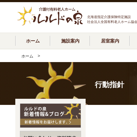
北海道指定介護保険特定施設
社会法人全国有料老人ホーム協
ホーム
施設案内
居室案内
>
ホーム
行動指針