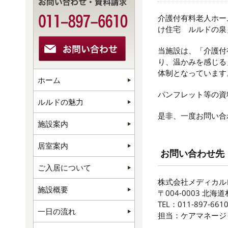
介護付有料老人ホー
け住宅 ルルドの泉
当施設は、「介護付
り、温かみを感じる
体制となっています
ホーム
パンフレット等の資
ルルドの魅力
是非、一度お問い合
施設案内
居室案内
お問い合わせ先
ご入居について
株式会社メディカル
施設概要
〒004-0003 北
TEL：011-897-661
一日の流れ
担当：ケアマネージ