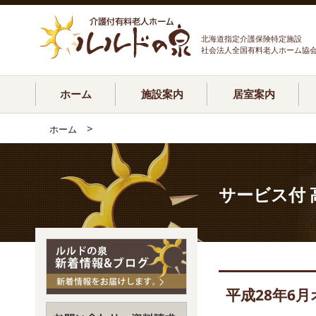
北海道指定介護保険特定施設
社会法人全国有料老人ホーム協
ホーム
施設案内
居室案内
>
ホーム
サービス付 
平成28年6