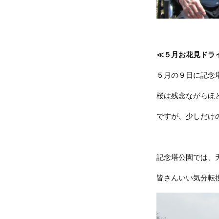
≪５月お花見ドラ
５月の９日に記念
桜は残念ながらほ
ですが、少しだけ
記念塔公園では、
皆さんいい気分転