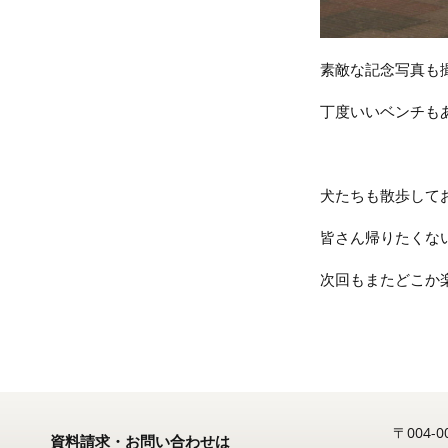
素敵な記念写真も
丁度いいベンチも
犬たちも散歩して
皆さん帰りたくない
次回もまたどこか
〒004
資料請求・お問い合わせは