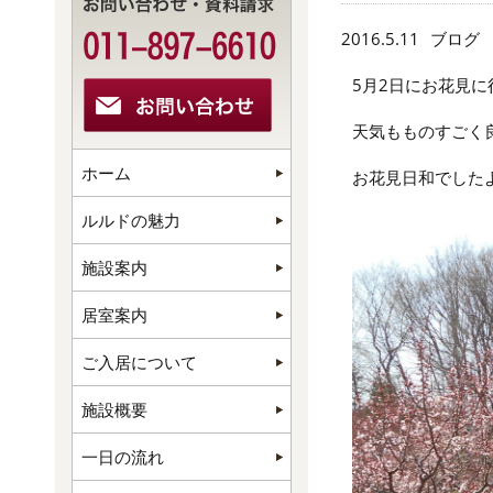
2016.5.11
ブログ
5月2日にお花見
天気もものすごく
ホーム
お花見日和でした
ルルドの魅力
施設案内
居室案内
ご入居について
施設概要
一日の流れ