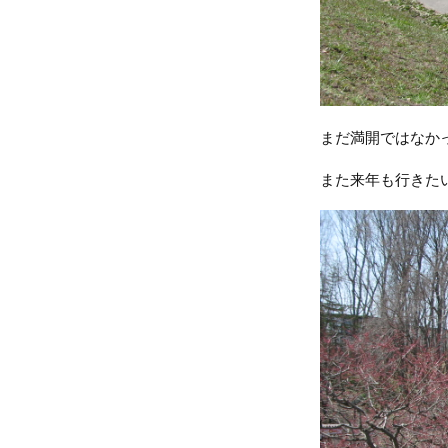
まだ満開ではなか
また来年も行きたい