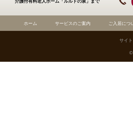
介護付有料老人ホーム「ルルドの泉」まで
ホーム
サービスのご案内
ご入居につ
サイト
©