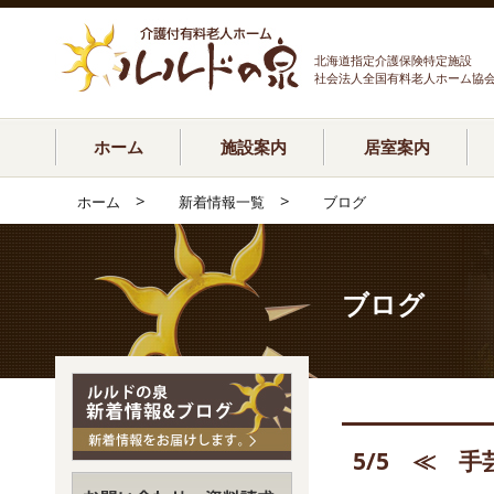
北海道指定介護保険特定施設
社会法人全国有料老人ホーム協
ホーム
施設案内
居室案内
>
>
ホーム
新着情報一覧
ブログ
ブログ
5/5 ≪ 