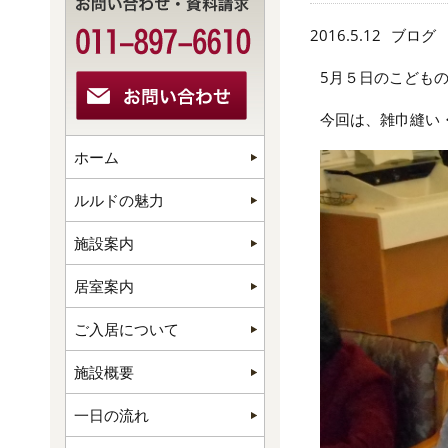
2016.5.12
ブログ
5月５日のこども
今回は、雑巾縫い
ホーム
ルルドの魅力
施設案内
居室案内
ご入居について
施設概要
一日の流れ