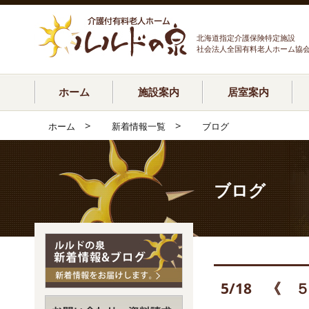
北海道指定介護保険特定施設
社会法人全国有料老人ホーム協
ホーム
施設案内
居室案内
>
>
ホーム
新着情報一覧
ブログ
ブログ
5/18 《