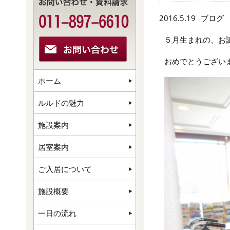
2016.5.19
ブログ
５月生まれの、お
おめでとうございま
ホーム
ルルドの魅力
施設案内
居室案内
ご入居について
施設概要
一日の流れ