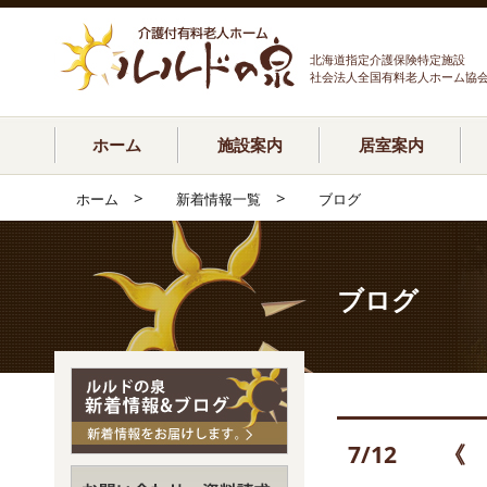
北海道指定介護保険特定施設
社会法人全国有料老人ホーム協
ホーム
施設案内
居室案内
>
>
ホーム
新着情報一覧
ブログ
ブログ
7/12 《