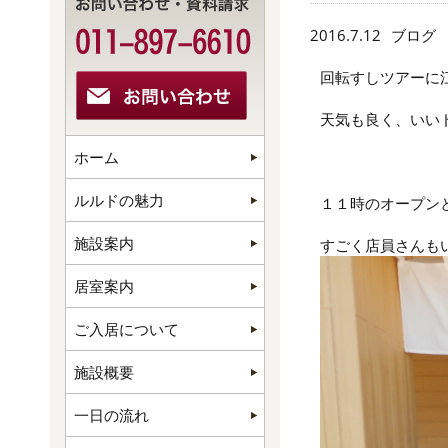
2016.7.12
ブログ
回転すしツアーに
天気も良く、いい
ホーム
ルルドの魅力
１１時のオープン
施設案内
すごく店員さんも
居室案内
ご入居について
施設概要
一日の流れ