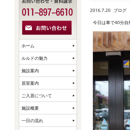
2016.7.20
ブログ
今日は車で40分
ホーム
ルルドの魅力
施設案内
居室案内
ご入居について
施設概要
一日の流れ