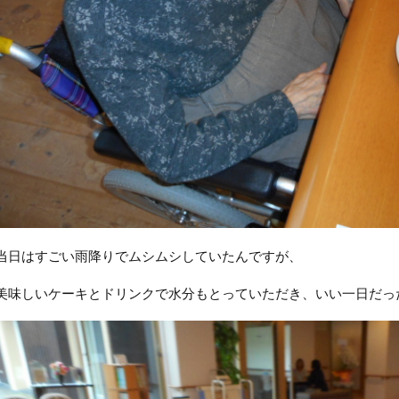
当日はすごい雨降りでムシムシしていたんですが、
美味しいケーキとドリンクで水分もとっていただき、いい一日だっ