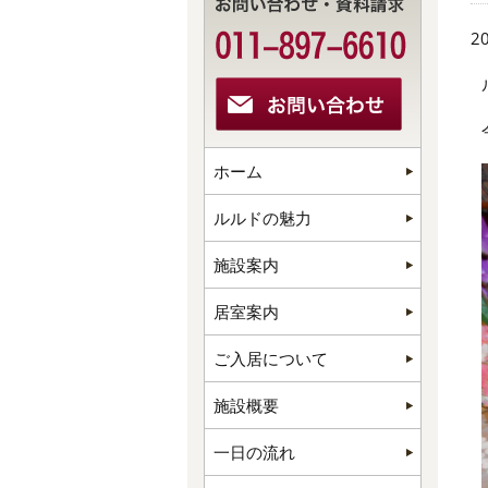
20
ホーム
ルルドの魅力
施設案内
居室案内
ご入居について
施設概要
一日の流れ