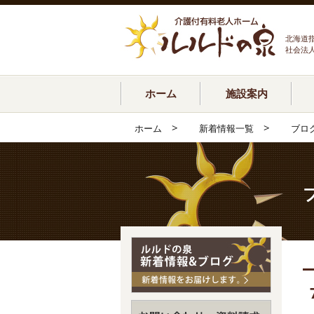
北海道
社会法
ホーム
施設案内
>
>
ホーム
新着情報一覧
ブロ