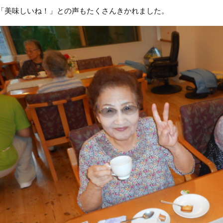
「美味しいね！」との声もたくさんきかれました。