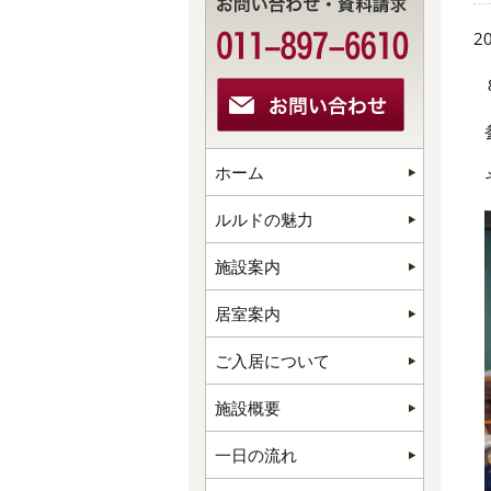
20
ホーム
ルルドの魅力
施設案内
居室案内
ご入居について
施設概要
一日の流れ