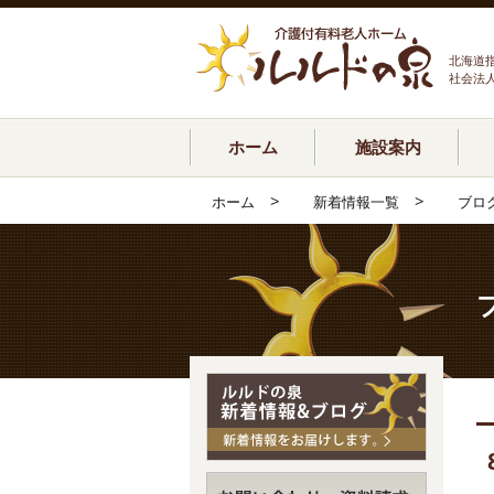
北海道
社会法
ホーム
施設案内
>
>
ホーム
新着情報一覧
ブロ