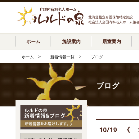
北海道指定介護保険特定施設
社会法人全国有料老人ホーム協
ホーム
施設案内
居室案内
>
>
ホーム
新着情報一覧
ブログ
ブログ
10/19 