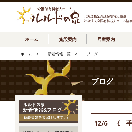
北海道指定介護保険特定施設
社会法人全国有料老人ホーム協
ホーム
施設案内
居室案内
>
>
ホーム
新着情報一覧
ブログ
ブログ
12/6 《