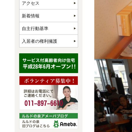
アクセス
新着情報
自主行動基準
入居者の権利擁護