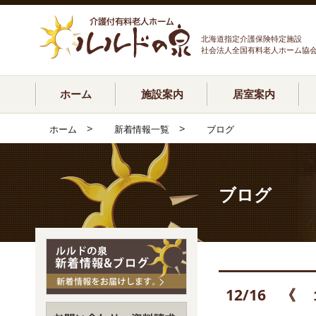
北海道指定介護保険特定施設
社会法人全国有料老人ホーム協
ホーム
施設案内
居室案内
>
>
ホーム
新着情報一覧
ブログ
ブログ
12/16 