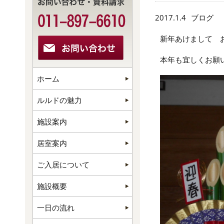
2017.1.4
ブログ
新年あけまして 
本年も宜しくお願
ホーム
ルルドの魅力
施設案内
居室案内
ご入居について
施設概要
一日の流れ