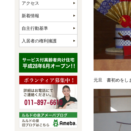
アクセス
新着情報
自主行動基準
入居者の権利擁護
元旦 書初めをしま