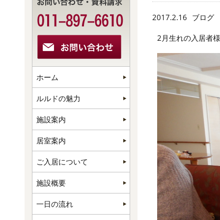
2017.2.16
ブログ
2月生れの入居者様
ホーム
ルルドの魅力
施設案内
居室案内
ご入居について
施設概要
一日の流れ