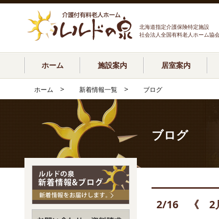
北海道指定介護保険特定施設
社会法人全国有料老人ホーム協
ホーム
施設案内
居室案内
>
>
ホーム
新着情報一覧
ブログ
ブログ
2/16 《