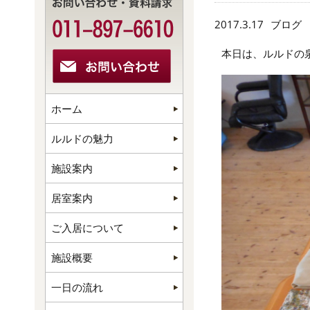
2017.3.17
ブログ
本日は、ルルドの泉
ホーム
ルルドの魅力
施設案内
居室案内
ご入居について
施設概要
一日の流れ