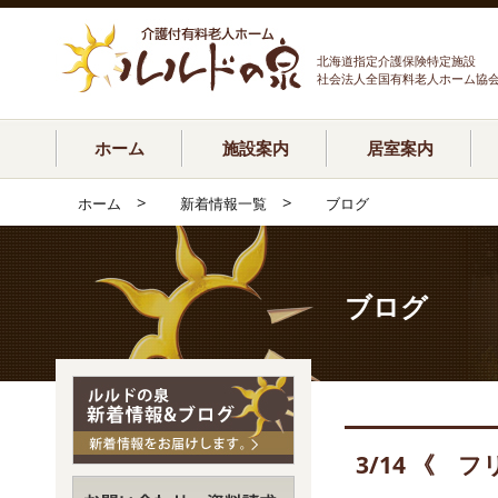
北海道指定介護保険特定施設
社会法人全国有料老人ホーム協
ホーム
施設案内
居室案内
>
>
ホーム
新着情報一覧
ブログ
ブログ
3/14 《 