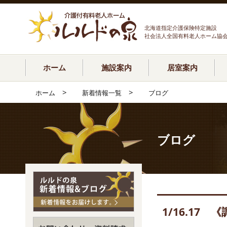
北海道指定介護保険特定施設
社会法人全国有料老人ホーム協
ホーム
施設案内
居室案内
>
>
ホーム
新着情報一覧
ブログ
ブログ
1/16.1