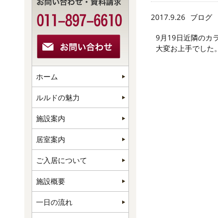
2017.9.26
ブログ
9月19日近隣の
大変お上手でした
ホーム
ルルドの魅力
施設案内
居室案内
ご入居について
施設概要
一日の流れ