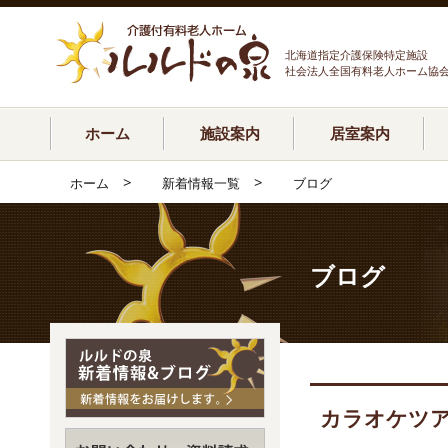
北海道指定介護保険特定施設
社会法人全国有料老人ホーム協
ホーム
施設案内
居室案内
>
>
ホーム
新着情報一覧
ブログ
ブログ
カラオケツ