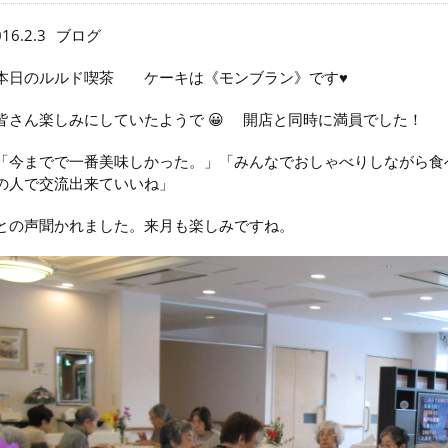
16.2.3
ブログ
本日のルルド喫茶 ケーキは《モンブラン》です♥
皆さん楽しみにしていたようで 😀 開店と同時に満員でした！
「今までで一番美味しかった。」「みんなでおしゃべりしながら食
の人で交流出来ていいね」
との声聞かれました。来月も楽しみですね。