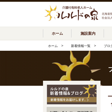
北海道
社会法
ホーム
施設案内
>
>
ホーム
新着情報一覧
ブロ