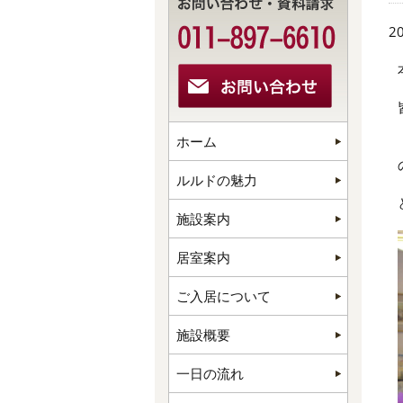
20
ホーム
ルルドの魅力
施設案内
居室案内
ご入居について
施設概要
一日の流れ