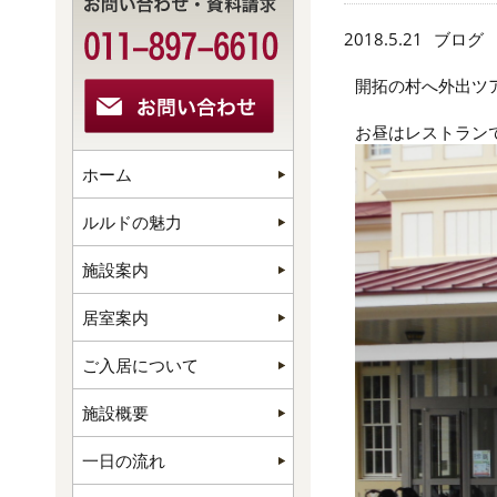
2018.5.21
ブログ
開拓の村へ外出ツ
お昼はレストラン
ホーム
ルルドの魅力
施設案内
居室案内
ご入居について
施設概要
一日の流れ