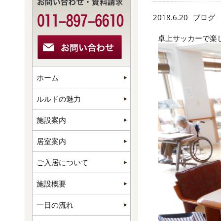
2018.6.20
ブログ
卓上サッカーで楽
ホーム
ルルドの魅力
施設案内
居室案内
ご入居について
施設概要
一日の流れ