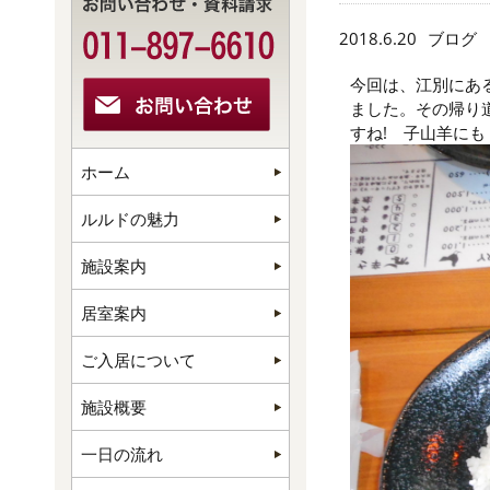
2018.6.20
ブログ
今回は、江別にあ
ました。その帰り
すね! 子山羊に
ホーム
ルルドの魅力
施設案内
居室案内
ご入居について
施設概要
一日の流れ