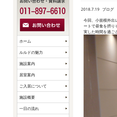
2018.7.19
ブログ
今回、小規模外出
ートで昼食を摂り
実した時間を過ご
ホーム
ルルドの魅力
施設案内
居室案内
ご入居について
施設概要
一日の流れ