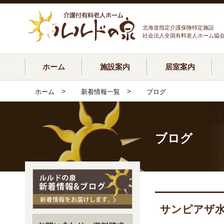
北海道指定介護保険特定施設
社会法人全国有料老人ホーム協
ホーム
施設案内
居室案内
>
>
ホーム
新着情報一覧
ブログ
ブログ
サンピアザ水