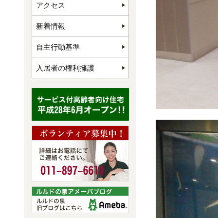
アクセス
新着情報
自主行動基準
入居者の権利擁護