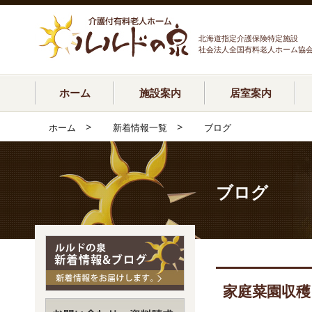
北海道指定介護保険特定施設
社会法人全国有料老人ホーム協
ホーム
施設案内
居室案内
>
>
ホーム
新着情報一覧
ブログ
ブログ
家庭菜園収穫