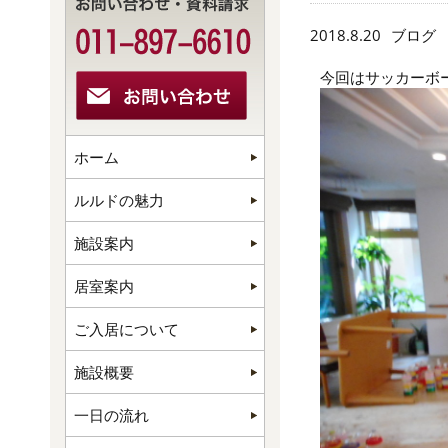
2018.8.20
ブログ
今回はサッカーボ
ホーム
ルルドの魅力
施設案内
居室案内
ご入居について
施設概要
一日の流れ