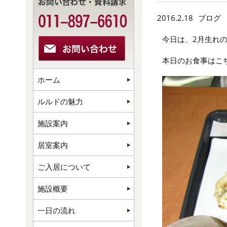
2016.2.18
ブログ
今日は、2月生れ
本日のお食事はこ
ホーム
ルルドの魅力
施設案内
居室案内
ご入居について
施設概要
一日の流れ