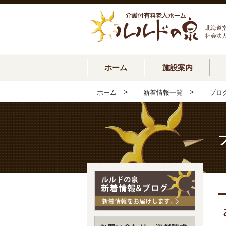
北海道
社会法
ホーム
施設案内
>
>
ホーム
新着情報一覧
ブロ