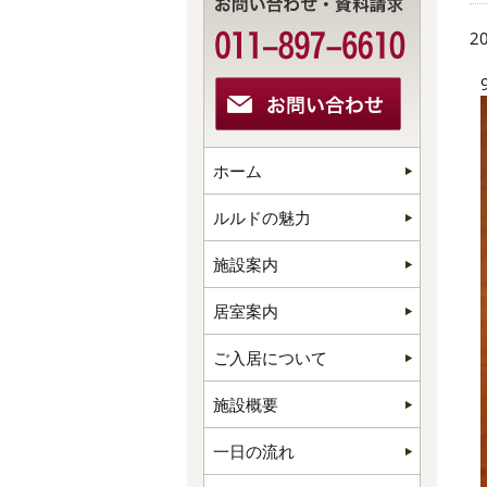
20
ホーム
ルルドの魅力
施設案内
居室案内
ご入居について
施設概要
一日の流れ