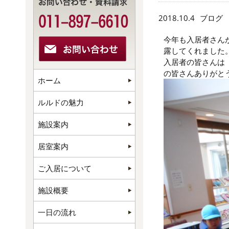
2018.10.4
ブログ
今年も入居者さん
露してくれました
入居者の皆さんは
の皆さんありがと
ホーム
ルルドの魅力
施設案内
居室案内
ご入居について
施設概要
一日の流れ