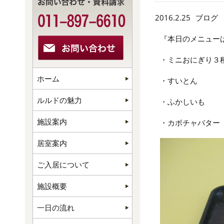
2016.2.25
ブログ
『本日のメニューは
・ミニおにぎり３
ホーム
・すいとん
ルルドの魅力
・ふかしいも
施設案内
・カボチャバター
居室案内
ご入居について
施設概要
一日の流れ