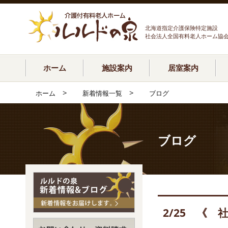
北海道指定介護保険特定施設
社会法人全国有料老人ホーム協
ホーム
施設案内
居室案内
>
>
ホーム
新着情報一覧
ブログ
ブログ
2/25 《