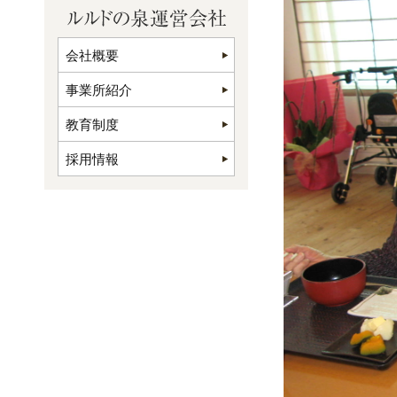
会社概要
事業所紹介
教育制度
採用情報