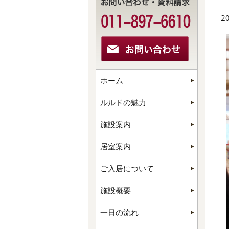
20
ホーム
ルルドの魅力
施設案内
居室案内
ご入居について
施設概要
一日の流れ