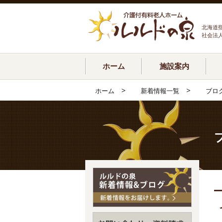
北海道
社会法
ホーム
施設案内
>
>
ホーム
新着情報一覧
ブロ