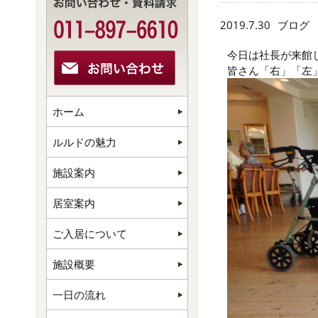
2019.7.30
ブログ
今日は社長が来館
皆さん「右」「左
ホーム
ルルドの魅力
施設案内
居室案内
ご入居について
施設概要
一日の流れ