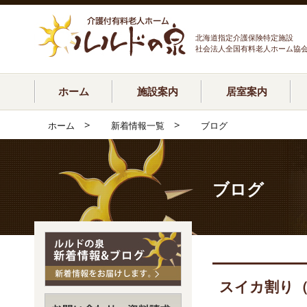
北海道指定介護保険特定施設
社会法人全国有料老人ホーム協
ホーム
施設案内
居室案内
>
>
ホーム
新着情報一覧
ブログ
ブログ
スイカ割り（