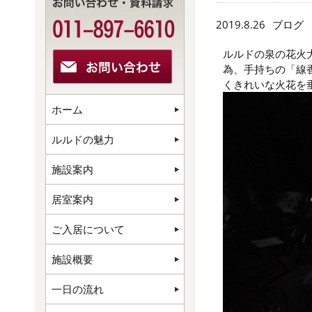
2019.8.26
ブログ
ルルドの泉の花火
為、手持ちの「線
くきれいな火花を
ホーム
ルルドの魅力
施設案内
居室案内
ご入居について
施設概要
一日の流れ