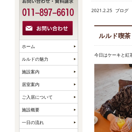
2021.2.25
ブログ
ルルド喫茶
ホーム
今日はケーキと紅
ルルドの魅力
施設案内
居室案内
ご入居について
施設概要
一日の流れ