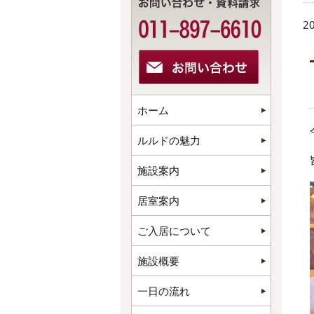
20
ホーム
ルルドの魅力
施設案内
居室案内
ご入居について
施設概要
一日の流れ