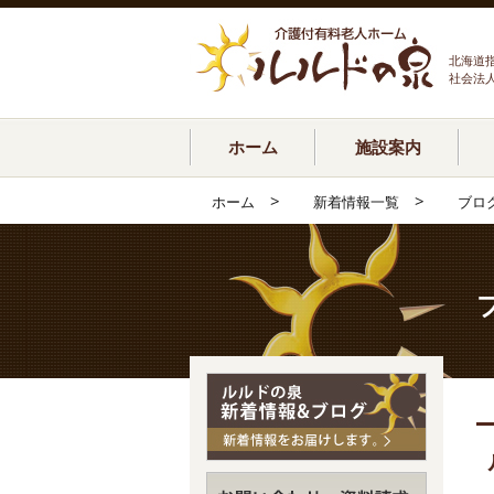
北海道
社会法
ホーム
施設案内
>
>
ホーム
新着情報一覧
ブロ