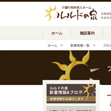
北海道
社会法
ホーム
施設案内
>
>
ホーム
新着情報一覧
ブロ