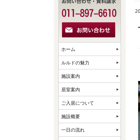
20
ホーム
ルルドの魅力
施設案内
居室案内
ご入居について
施設概要
一日の流れ