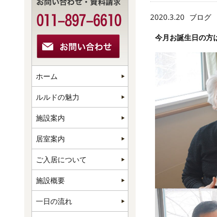
2020.3.20
ブログ
今月お誕生日の方
ホーム
ルルドの魅力
施設案内
居室案内
ご入居について
施設概要
一日の流れ