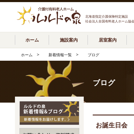
北海道指定介護保険特定施設
社会法人全国有料老人ホーム協
ホーム
施設案内
居室案内
>
>
ホーム
新着情報一覧
ブログ
ブログ
お誕生日会